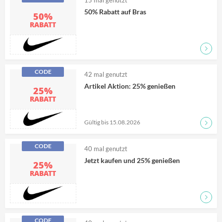
15
mal genutzt
50% Rabatt auf Bras
50%
RABATT
CODE
42
mal genutzt
Artikel Aktion: 25% genießen
25%
RABATT
Gültig bis 15.08.2026
CODE
40
mal genutzt
Jetzt kaufen und 25% genießen
25%
RABATT
CODE